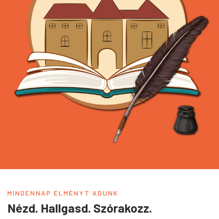
MINDENNAP ÉLMÉNYT ADUNK
Nézd. Hallgasd. Szórakozz.