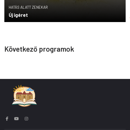
HATÁS ALATT ZENEKAR
Új igéret
Következő programok
HOPPLA HOPP ZENEKAR