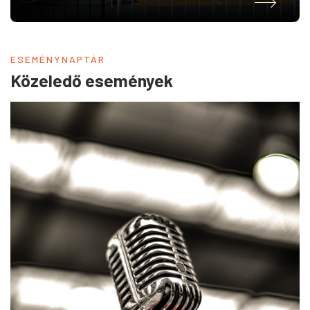
ESEMÉNYNAPTÁR
Közeledő események