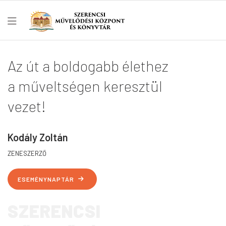
Az út a boldogabb élethez
a
műveltségen
keresztül
vezet!
Kodály Zoltán
ZENESZERZŐ
ESEMÉNYNAPTÁR
SZERENCSI