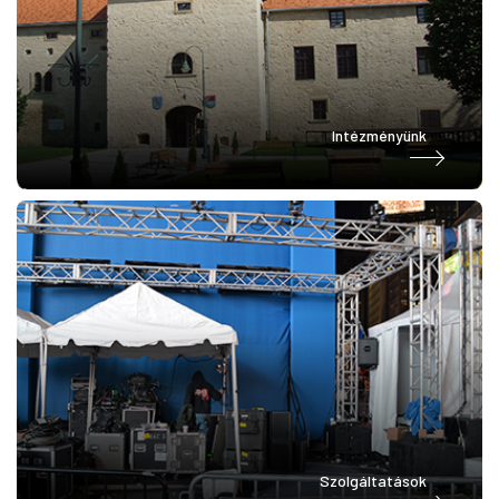
Intézményünk
Szolgáltatások