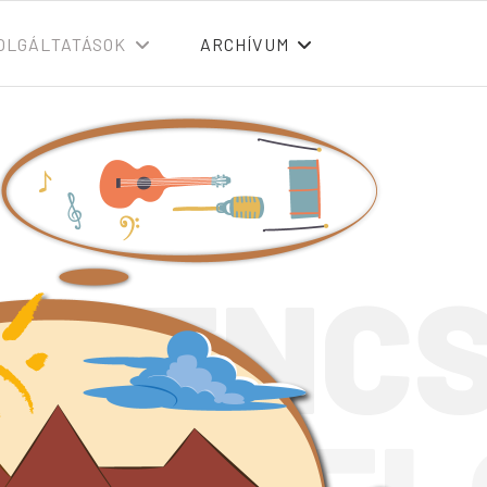
OLGÁLTATÁSOK
ARCHÍVUM
ERENCS