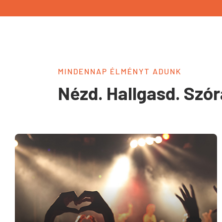
MINDENNAP ÉLMÉNYT ADUNK
Nézd. Hallgasd. Szór