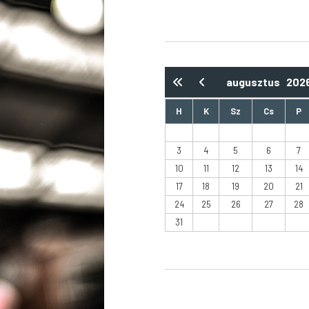
augusztus
202
H
K
Sz
Cs
P
3
4
5
6
7
10
11
12
13
14
17
18
19
20
21
24
25
26
27
28
31