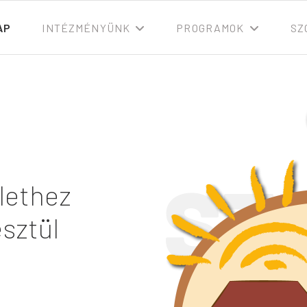
AP
INTÉZMÉNYÜNK
PROGRAMOK
SZ
SZ
lethez
sztül