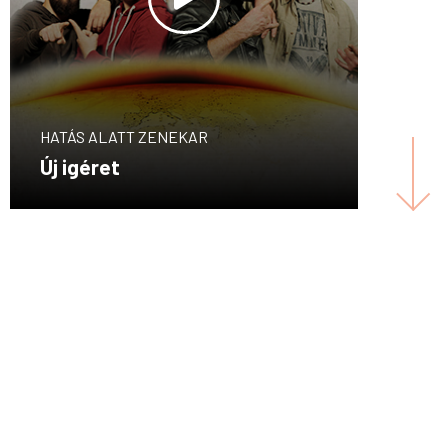
HATÁS ALATT ZENEKAR
Új igéret