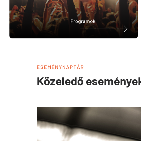
Programok
ESEMÉNYNAPTÁR
Közeledő eseménye