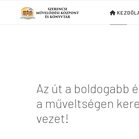
KEZDŐL
Az út a boldogabb é
a
műveltségen
kere
vezet!