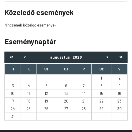
Közeledő események
Nincsenek közelgő események
Eseménynaptár
augusztus
2026
H
K
Sz
Cs
P
Sz
V
1
2
3
4
5
6
7
8
9
10
11
12
13
14
15
16
17
18
19
20
21
22
23
24
25
26
27
28
29
30
31