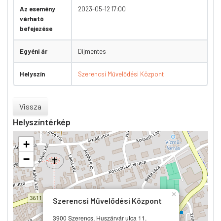
Az esemény
2023-05-12 17:00
várható
befejezése
Egyéni ár
Díjmentes
Helyszín
Szerencsi Művelődési Központ
Vissza
Helyszíntérkép
+
−
×
Szerencsi Művelődési Központ
3900 Szerencs, Huszárvár utca 11.