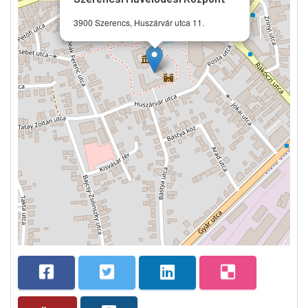
3900 Szerencs, Huszárvár utca 11.