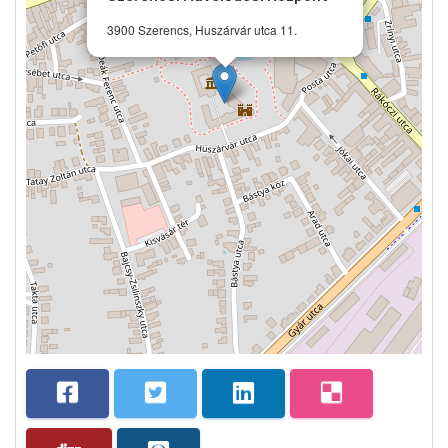
3900 Szerencs, Huszárvár utca 11.