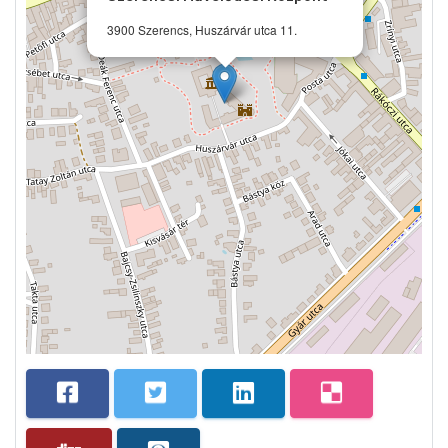
3900 Szerencs, Huszárvár utca 11.