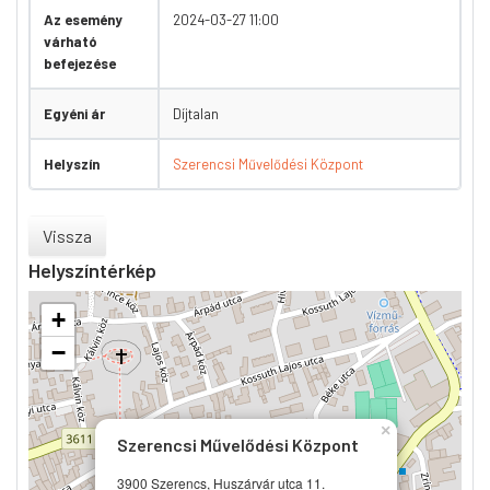
Az esemény
2024-03-27 11:00
várható
befejezése
Egyéni ár
Díjtalan
Helyszín
Szerencsi Művelődési Központ
Vissza
Helyszíntérkép
+
−
×
Szerencsi Művelődési Központ
3900 Szerencs, Huszárvár utca 11.