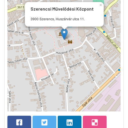
×
Szerencsi Művelődési Központ
3900 Szerencs, Huszárvár utca 11.