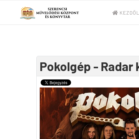
KEZDŐ
Pokolgép - Radar 