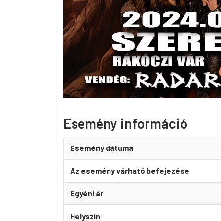
Esemény információ
Esemény dátuma
Az esemény várható befejezése
Egyéni ár
Helyszín