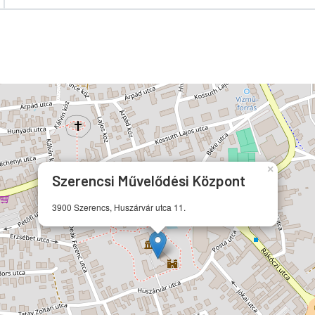
×
Szerencsi Művelődési Központ
3900 Szerencs, Huszárvár utca 11.