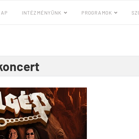
LAP
INTÉZMÉNYÜNK
PROGRAMOK
SZ
koncert