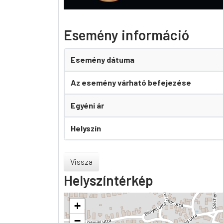
Esemény információ
Esemény dátuma
Az esemény várható befejezése
Egyéni ár
Helyszín
Vissza
Helyszíntérkép
+
−