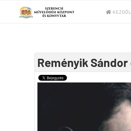
KEZDŐ
Reményik Sándor