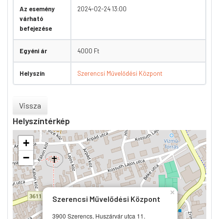
Az esemény
2024-02-24 13:00
várható
befejezése
Egyéni ár
4000 Ft
Helyszín
Szerencsi Művelődési Központ
Vissza
Helyszíntérkép
+
−
×
Szerencsi Művelődési Központ
3900 Szerencs, Huszárvár utca 11.