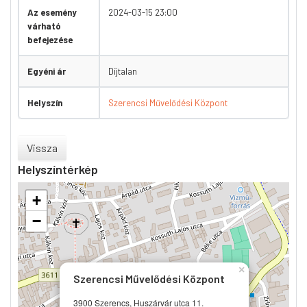
Az esemény
2024-03-15 23:00
várható
befejezése
Egyéni ár
Díjtalan
Helyszín
Szerencsi Művelődési Központ
Vissza
Helyszíntérkép
+
−
×
Szerencsi Művelődési Központ
3900 Szerencs, Huszárvár utca 11.