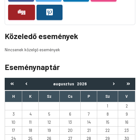
Közeledő események
Nincsenek közelgő események
Eseménynaptár
augusztus
2026
H
K
Sz
Cs
P
Sz
V
1
2
3
4
5
6
7
8
9
10
11
12
13
14
15
16
17
18
19
20
21
22
23
24
25
26
27
28
29
30