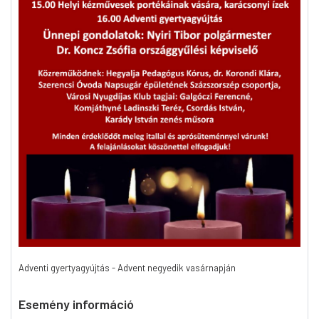
Adventi gyertyagyújtás - Advent negyedik vasárnapján
Esemény információ