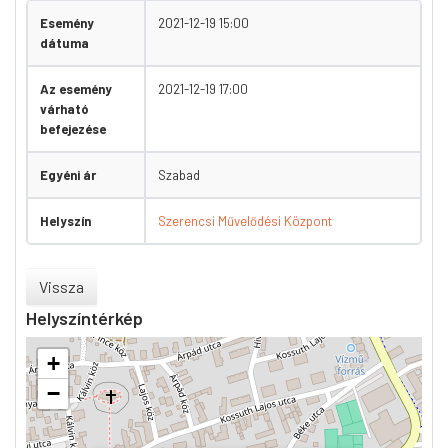
Esemény
2021-12-19 15:00
dátuma
Az esemény
2021-12-19 17:00
várható
befejezése
Egyéni ár
Szabad
Helyszín
Szerencsi Művelődési Központ
Vissza
Helyszíntérkép
+
−