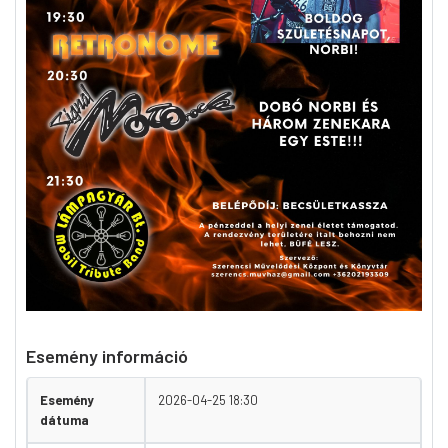
Esemény információ
Esemény
2026-04-25 18:30
dátuma