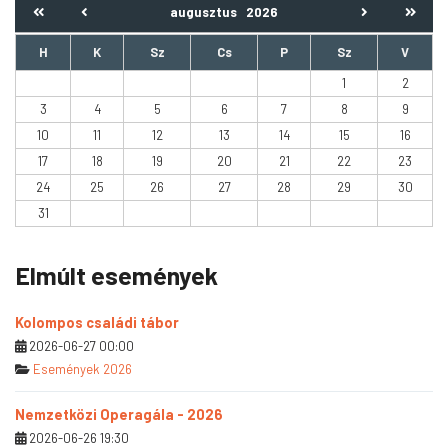
augusztus
2026
H
K
Sz
Cs
P
Sz
V
1
2
3
4
5
6
7
8
9
10
11
12
13
14
15
16
17
18
19
20
21
22
23
24
25
26
27
28
29
30
31
Elmúlt események
Kolompos családi tábor
2026-06-27 00:00
Események 2026
Nemzetközi Operagála - 2026
2026-06-26 19:30