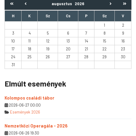
augusztus
2026
H
K
Sz
Cs
P
Sz
V
1
2
3
4
5
6
7
8
9
10
11
12
13
14
15
16
17
18
19
20
21
22
23
24
25
26
27
28
29
30
31
Elmúlt események
Kolompos családi tábor
2026-06-27 00:00
Események 2026
Nemzetközi Operagála - 2026
2026-06-26 19:30