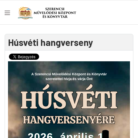
Húsvéti hangverseny