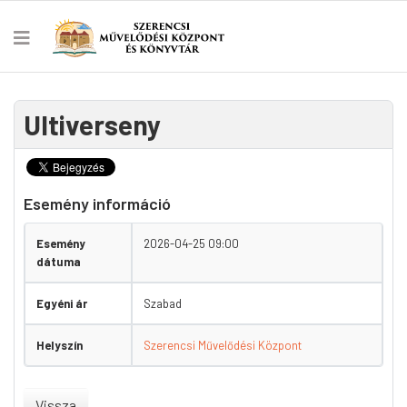
Ultiverseny
Esemény információ
Esemény
2026-04-25 09:00
dátuma
Egyéni ár
Szabad
Helyszín
Szerencsi Művelődési Központ
Vissza