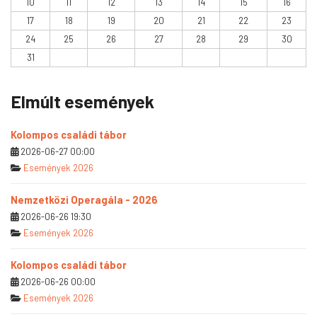
10
11
12
13
14
15
16
17
18
19
20
21
22
23
24
25
26
27
28
29
30
31
Elmúlt események
Kolompos családi tábor
2026-06-27 00:00
Események 2026
Nemzetközi Operagála - 2026
2026-06-26 19:30
Események 2026
Kolompos családi tábor
2026-06-26 00:00
Események 2026