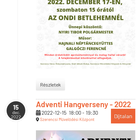
Részletek
Adventi Hangverseny - 2022
15
2022-12-15
18:00
-
19:30
dec.
Díjtalan
2022
Szerencsi Művelődési Központ