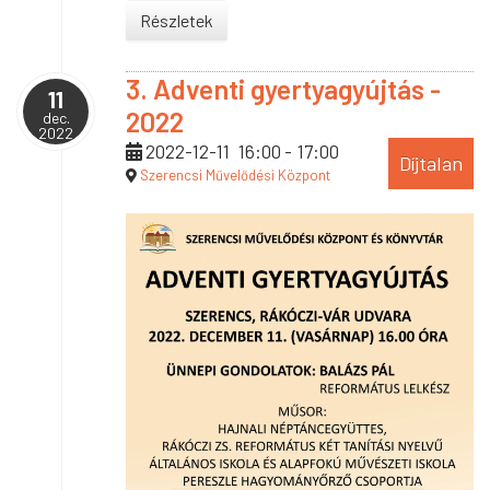
Részletek
3. Adventi gyertyagyújtás -
11
2022
dec.
2022
2022-12-11
16:00
-
17:00
Díjtalan
Szerencsi Művelődési Központ