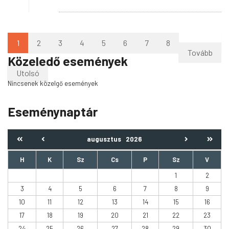
1
2
3
4
5
6
7
8
Tovább
Közeledő események
Utolsó
Nincsenek közelgő események
Eseménynaptár
augusztus
2026
H
K
Sz
Cs
P
Sz
V
1
2
3
4
5
6
7
8
9
10
11
12
13
14
15
16
17
18
19
20
21
22
23
24
25
26
27
28
29
30