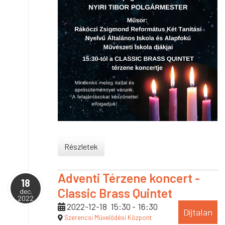
Részletek
Adventi Térzene koncert -
18
Classic Brass Quintet
dec.
2022
2022-12-18
15:30
-
16:30
Díjtalan
Szerencsi Művelődési Központ